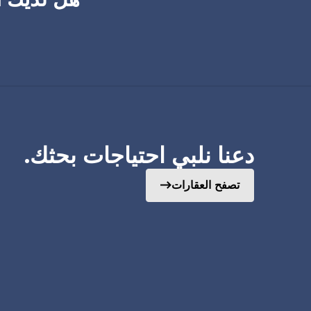
دعنا نلبي احتياجات بحثك.
تصفح العقارات