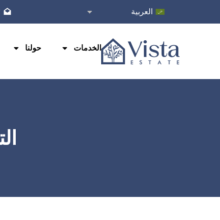
العربية
r
الخدمات
حولنا
ال