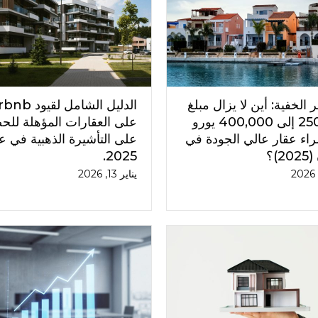
 الخفية: أين لا يزال مبلغ
الدليل الشامل لقيو
250,000 إلى 400,000 يورو
على العقارات المؤهلة لل
راء عقار عالي الجودة في
على التأشيرة الذهبية في ع
2)؟
2025.
يناير 13, 2026