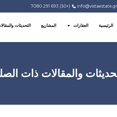
(+30) 693 291 7080
info@vistaestate.g
الرئيسية
العقارات
المشاريع
التحديثات والمقالا
تحديثات والمقالات ذات الصلة