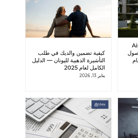
د Airbnb
حصول
كيفية تضمين والديك في طلب
ام
التأشيرة الذهبية لليونان — الدليل
الكامل لعام 2025
يناير 13, 2026