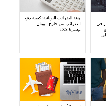
هيئة الضرائب اليونانية: كيفية دفع
در في
الضرائب من خارج اليونان
اج
نوفمبر 5, 2025
لى