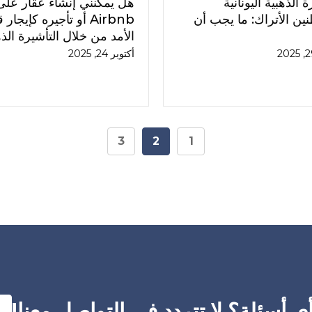
ة الذهبية اليونانية
هل يمكنني إنشاء عقار على
نين الأتراك: ما يجب أن
Airbnb أو تأجيره كإيجار
الأمد من خلال التأشيرة الذ
أكتوبر 24, 2025
3
2
1
 أسئلة؟ لا تتردد في التواصل معنا!