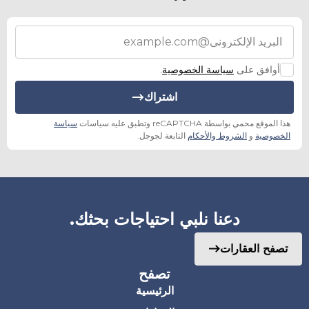
أوافق على
سياسة الخصوصية
.
اشتراك
هذا الموقع محمي بواسطة reCAPTCHA وتطبق عليه سياسات
سياسة
الخصوصية
و
الشروط والأحكام
التابعة لجوجل.
دعنا نلبي احتياجات بحثك.
تصفح العقارات
تصفح
الرئيسية