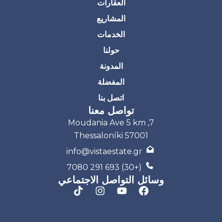
العقارات
المشاريع
الخدمات
حولنا
المدونة
المفضلة
اتصل بنا
تواصل معنا
7, Moudania Ave 5 km
Thessaloníki 57001
info@vistaestate.gr
(+30) 693 291 7080
وسائل التواصل الاجتماعي