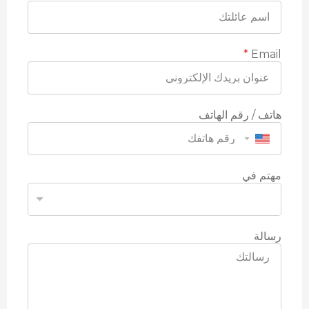
*
Email
هاتف / رقم الهاتف
United States +1
مهتم في
رسالة