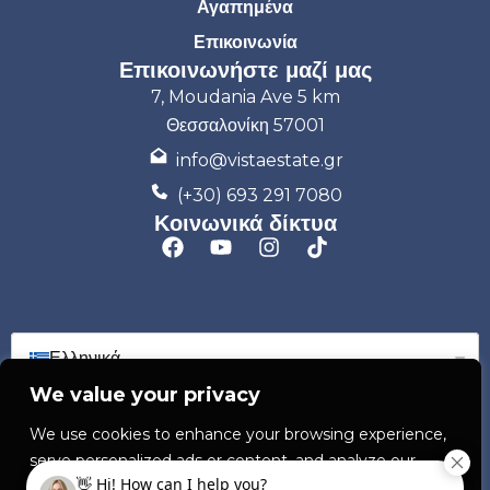
Αγαπημένα
Επικοινωνία
Επικοινωνήστε μαζί μας
7, Moudania Ave 5 km
Θεσσαλονίκη 57001
info@vistaestate.gr
(+30) 693 291 7080
Κοινωνικά δίκτυα
Ελληνικά
We value your privacy
We use cookies to enhance your browsing experience,
serve personalized ads or content, and analyze our
traffic. By clicking "Accept all", you consent to our use