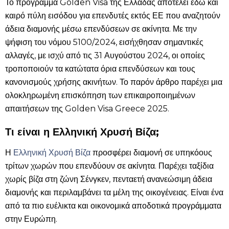
Το πρόγραμμα Golden Visa της Ελλάδας αποτελεί εδώ και
καιρό πύλη εισόδου για επενδυτές εκτός ΕΕ που αναζητούν
άδεια διαμονής μέσω επενδύσεων σε ακίνητα. Με την
ψήφιση του νόμου 5100/2024, εισήχθησαν σημαντικές
αλλαγές, με ισχύ από τις 31 Αυγούστου 2024, οι οποίες
τροποποιούν τα κατώτατα όρια επενδύσεων και τους
κανονισμούς χρήσης ακινήτων. Το παρόν άρθρο παρέχει μια
ολοκληρωμένη επισκόπηση των επικαιροποιημένων
απαιτήσεων της Golden Visa Greece 2025.
Τι είναι η Ελληνική Χρυσή Βίζα;
Η
Ελληνική Χρυσή Βίζα
προσφέρει διαμονή σε υπηκόους
τρίτων χωρών που επενδύουν σε ακίνητα. Παρέχει ταξίδια
χωρίς βίζα στη ζώνη Σένγκεν, πενταετή ανανεώσιμη άδεια
διαμονής και περιλαμβάνει τα μέλη της οικογένειας. Είναι ένα
από τα πιο ευέλικτα και οικονομικά αποδοτικά προγράμματα
στην Ευρώπη.