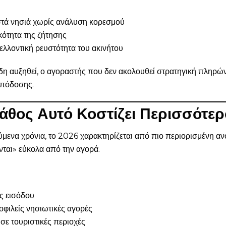
στά νησιά χωρίς ανάλυση κορεσμού
κότητα της ζήτησης
μελλοντική ρευστότητα του ακινήτου
ήδη αυξηθεί, ο αγοραστής που δεν ακολουθεί στρατηγική πληρ
απόδοσης.
 Λάθος Αυτό Κοστίζει Περισσότε
μενα χρόνια, το 2026 χαρακτηρίζεται από πιο περιορισμένη ανο
νται» εύκολα από την αγορά.
ς εισόδου
φιλείς νησιωτικές αγορές
ε τουριστικές περιοχές