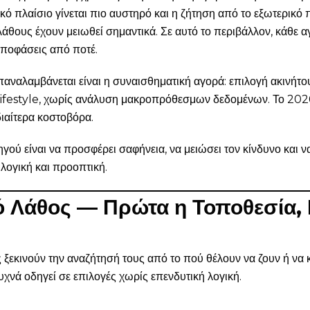
ικό πλαίσιο γίνεται πιο αυστηρό και η ζήτηση από το εξωτερικό 
άθους έχουν μειωθεί σημαντικά. Σε αυτό το περιβάλλον, κάθε α
αποφάσεις από ποτέ.
αναλαμβάνεται είναι η συναισθηματική αγορά: επιλογή ακινήτου
 lifestyle, χωρίς ανάλυση μακροπρόθεσμων δεδομένων. Το 202
διαίτερα κοστοβόρα.
γού είναι να προσφέρει σαφήνεια, να μειώσει τον κίνδυνο και 
 λογική και προοπτική.
κό Λάθος — Πρώτα η Τοποθεσία, 
 ξεκινούν την αναζήτησή τους από το πού θέλουν να ζουν ή να 
συχνά οδηγεί σε επιλογές χωρίς επενδυτική λογική.