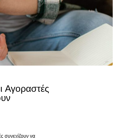
ι Αγοραστές
ουν
ές συνεχίζουν να