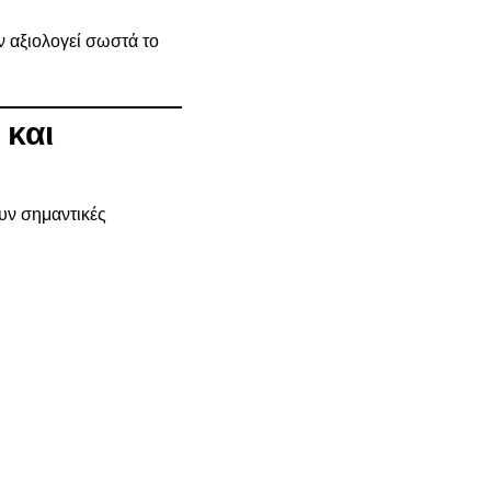
 αξιολογεί σωστά το
 και
υν σημαντικές