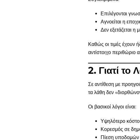
Επιλέγονται γνω
Αγνοείται η εποχι
Δεν εξετάζεται η 
Καθώς οι τιμές έχουν 
αντίστοιχο περιθώριο 
2. Γιατί το
Σε αντίθεση με προηγού
τα λάθη δεν «διορθώνο
Οι βασικοί λόγοι είναι:
Υψηλότερο κόστο
Κορεσμός σε δημο
Πίεση υποδομών σ