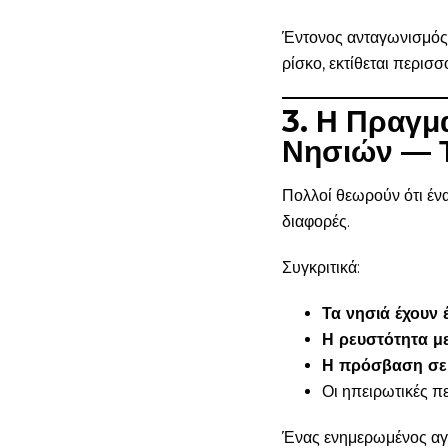
Έντονος ανταγωνισμός 
ρίσκο, εκτίθεται περισσ
3. Η Πραγμ
Νησιών — Τ
Πολλοί θεωρούν ότι ένα
διαφορές.
Συγκριτικά:
Τα νησιά έχουν 
Η ρευστότητα μ
Η πρόσβαση σε 
Οι ηπειρωτικές π
Ένας ενημερωμένος αγορ