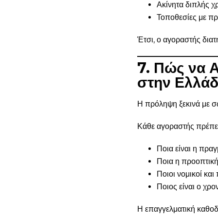
Ακίνητα διπλής χ
Τοποθεσίες με πρ
Έτσι, ο αγοραστής διατη
7. Πώς να 
στην Ελλά
Η πρόληψη ξεκινά με σ
Κάθε αγοραστής πρέπει 
Ποια είναι η πρα
Ποια η προοπτικ
Ποιοι νομικοί και
Ποιος είναι ο χρο
Η επαγγελματική καθοδή