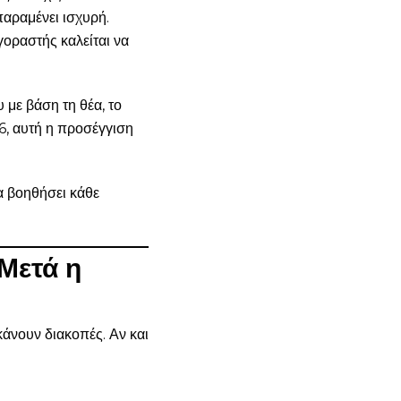
παραμένει ισχυρή.
γοραστής καλείται να
 με βάση τη θέα, το
6, αυτή η προσέγγιση
να βοηθήσει κάθε
Μετά η
κάνουν διακοπές. Αν και