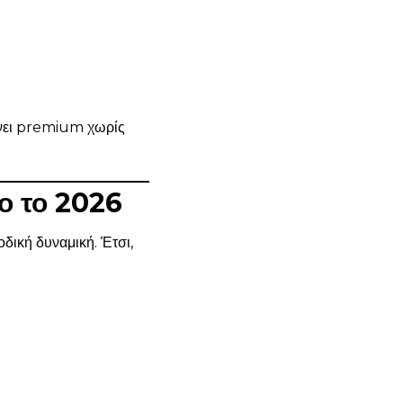
ώνει premium χωρίς
ρο το 2026
δική δυναμική. Έτσι,