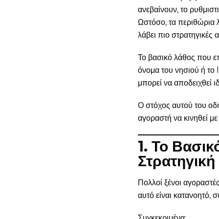
ανεβαίνουν, το ρυθμιστ
Ωστόσο, τα περιθώρια λ
λάβει πιο στρατηγικές 
Το βασικό λάθος που επ
όνομα του νησιού ή το
μπορεί να αποδειχθεί ι
Ο στόχος αυτού του οδη
αγοραστή να κινηθεί με
1. Το Βασι
Στρατηγική
Πολλοί ξένοι αγοραστές
αυτό είναι κατανοητό, 
Συγκεκριμένα: