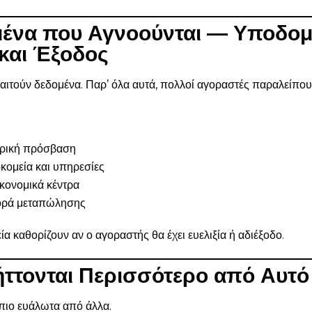
μένα που Αγνοούνται — Υποδομ
και Έξοδος
ιτούν δεδομένα. Παρ’ όλα αυτά, πολλοί αγοραστές παραλείπουν
:
ορική πρόσβαση
κομεία και υπηρεσίες
κονομικά κέντρα
ορά μεταπώλησης
ία καθορίζουν αν ο αγοραστής θα έχει ευελιξία ή αδιέξοδο.
λήττονται Περισσότερο από Αυτό
 πιο ευάλωτα από άλλα.