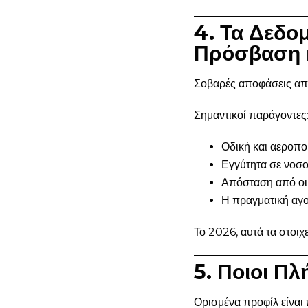
4. Τα Δεδο
Πρόσβαση 
Σοβαρές αποφάσεις απα
Σημαντικοί παράγοντες
Οδική και αεροπ
Εγγύτητα σε νοσο
Απόσταση από οι
Η πραγματική αγ
Το 2026, αυτά τα στοιχε
5. Ποιοι Π
Ορισμένα προφίλ είναι