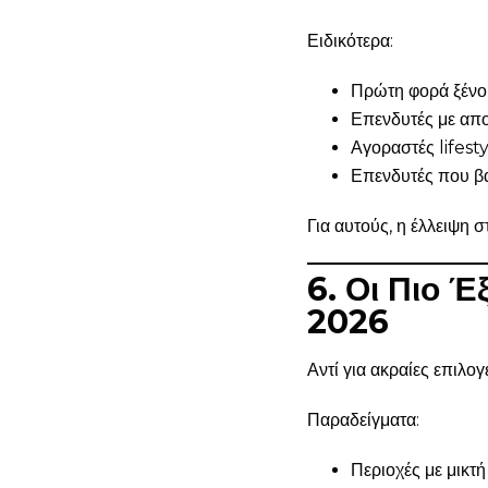
Ειδικότερα:
Πρώτη φορά ξένο
Επενδυτές με απο
Αγοραστές lifest
Επενδυτές που βα
Για αυτούς, η έλλειψη 
6. Οι Πιο Έ
2026
Αντί για ακραίες επιλο
Παραδείγματα:
Περιοχές με μικτή