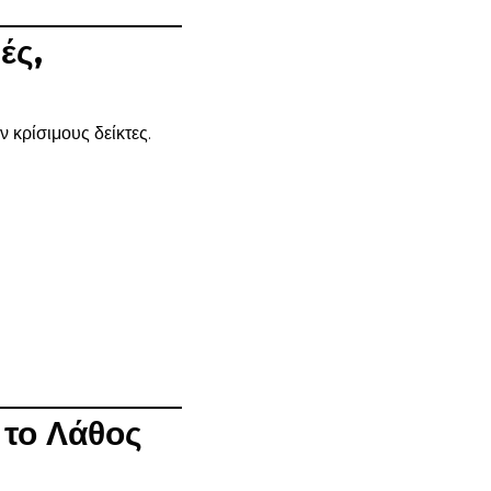
ές,
 κρίσιμους δείκτες.
 το Λάθος