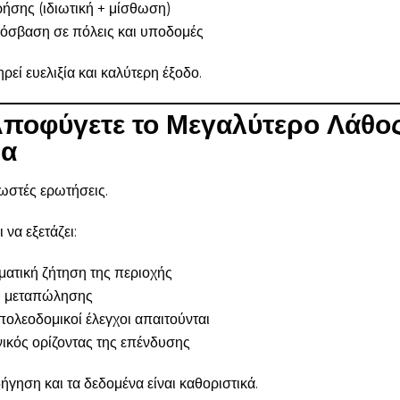
ρήσης (ιδιωτική + μίσθωση)
όσβαση σε πόλεις και υποδομές
ρεί ευελιξία και καλύτερη έξοδο.
Αποφύγετε το Μεγαλύτερο Λάθο
δα
ωστές ερωτήσεις.
να εξετάζει:
γματική ζήτηση της περιοχής
ή μεταπώλησης
 πολεοδομικοί έλεγχοι απαιτούνται
νικός ορίζοντας της επένδυσης
γηση και τα δεδομένα είναι καθοριστικά.