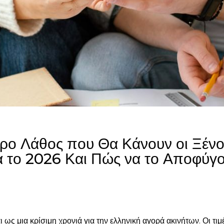
ρο Λάθος που Θα Κάνουν οι Ξένο
 το 2026 Και Πώς να το Αποφύγ
ως μια κρίσιμη χρονιά για την ελληνική αγορά ακινήτων. Οι τιμ