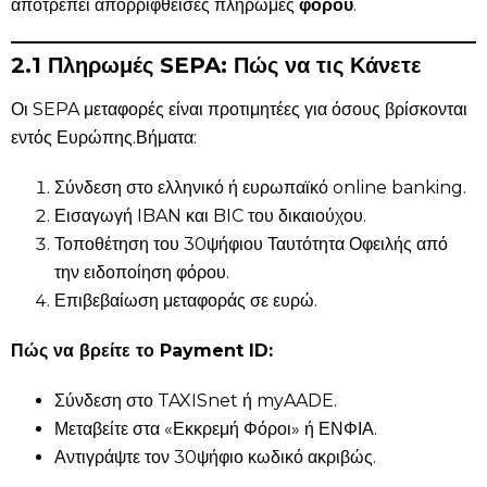
αποτρέπει απορριφθείσες πληρωμές
φόρου
.
2.1 Πληρωμές SEPA: Πώς να τις Κάνετε
Οι SEPA μεταφορές είναι προτιμητέες για όσους βρίσκονται
εντός Ευρώπης.Βήματα:
Σύνδεση στο ελληνικό ή ευρωπαϊκό online banking.
Εισαγωγή IBAN και BIC του δικαιούχου.
Τοποθέτηση του 30ψήφιου Ταυτότητα Οφειλής από
την ειδοποίηση φόρου.
Επιβεβαίωση μεταφοράς σε ευρώ.
Πώς να βρείτε το Payment ID:
Σύνδεση στο TAXISnet ή myAADE.
Μεταβείτε στα «Εκκρεμή Φόροι» ή ΕΝΦΙΑ.
Αντιγράψτε τον 30ψήφιο κωδικό ακριβώς.