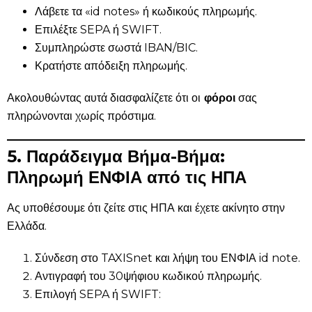
Λάβετε τα «id notes» ή κωδικούς πληρωμής.
Επιλέξτε SEPA ή SWIFT.
Συμπληρώστε σωστά IBAN/BIC.
Κρατήστε απόδειξη πληρωμής.
Ακολουθώντας αυτά διασφαλίζετε ότι οι
φόροι
σας
πληρώνονται χωρίς πρόστιμα.
5. Παράδειγμα Βήμα-Βήμα:
Πληρωμή ΕΝΦΙΑ από τις ΗΠΑ
Ας υποθέσουμε ότι ζείτε στις ΗΠΑ και έχετε ακίνητο στην
Ελλάδα.
Σύνδεση στο TAXISnet και λήψη του ΕΝΦΙΑ id note.
Αντιγραφή του 30ψήφιου κωδικού πληρωμής.
Επιλογή SEPA ή SWIFT: