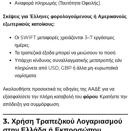
Αναφορά πληρωμής (Ταυτότητα Οφειλής).
Σκέψεις για Έλληνες φορολογούμενους ή Αμερικανούς
εξωτερικούς κατοίκους:
Οι SWIFT μεταφορές χρειάζονται 3–7 εργάσιμες
ημέρες.
Τα τραπεζικά έξοδα μπορεί να μειώσουν το ποσό.
Υπάρχει κίνδυνος συναλλαγματικής μετατροπής εάν
πληρώνετε από USD, GBP ή άλλα μη-ευρωπαϊκά
νομίσματα.
Ακολουθήστε προσεκτικά τις οδηγίες της ΑΑΔΕ για να
εξασφαλίσετε την πλήρη καταβολή του
φόρου
. Κρατήστε την
απόδειξη για συμμόρφωση.
3. Χρήση Τραπεζικού Λογαριασμού
στην Ελλάδα ή Εκπροσώπου